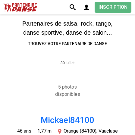
INSCRIPTION
Partenaires de salsa, rock, tango,
danse sportive, danse de salon...
TROUVEZ VOTRE PARTENAIRE DE DANSE
30 juillet
5 photos
disponibles
Mickael84100
46 ans
1,77 m
Orange (84100), Vaucluse