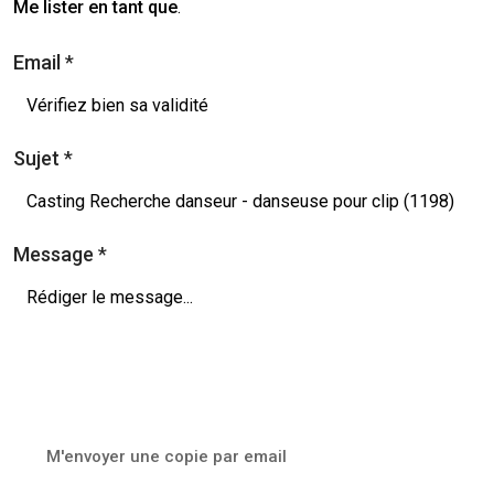
Me lister en tant que
.
Email
*
Sujet
*
Message
*
M'envoyer une copie par email