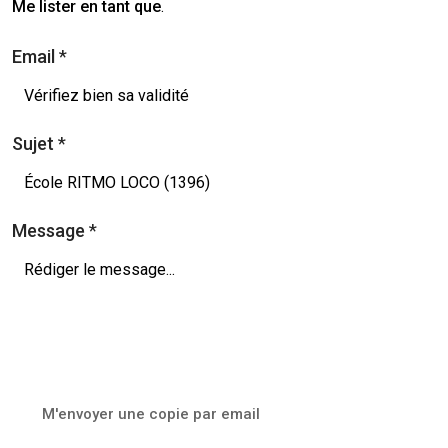
Me lister en tant que
.
Email
*
Sujet
*
Message
*
M'envoyer une copie par email