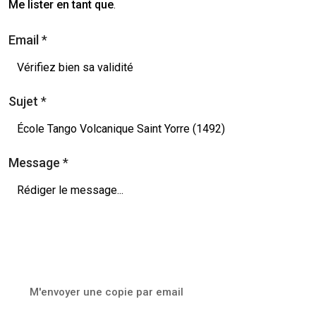
Me lister en tant que
.
Email
*
Sujet
*
Message
*
M'envoyer une copie par email